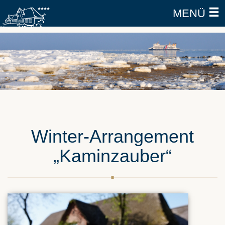
MENÜ
Winter-Arrangement
„Kaminzauber“