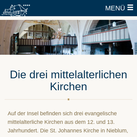
MENÜ
Die drei mittelalterlichen
Kirchen
Auf der Insel befinden sich drei evangelische
mittelalterliche Kirchen aus dem 12. und 13.
Jahrhundert. Die St. Johannes Kirche in Nieblum,