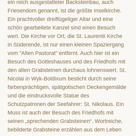
ein reich ausgestatteter Backsteinbau, auch
Friesendom genannt, ist die größte Inselkirche.
Ein prachtvoller dreiflügeliger Altar und eine
schön gearbeitete Kanzel sind einen Besuch
wert. Die Kirche vor Ort, die St. Laurentii Kirche
in Süderende, ist nur einen kleinen Spaziergang
vom "Alten Pastorat" entfernt. Auch hier ist ein
Besuch des Gotteshauses und des Friedhofs mit
den alten Grabsteinen durchaus lohnenswert. St.
Nicolai in Wyk-Boldixum besticht durch seine
farbenprächtigen, spätgotischen Deckengemälde
und die eindrucksvolle Statue des
Schutzpatronen der Seefahrer: St. Nikolaus. Ein
Muss ist auch der Besuch des Friedhofs mit
seinen „sprechenden Grabsteinen“. Wortreiche,
bebilderte Grabsteine erzählen aus dem Leben