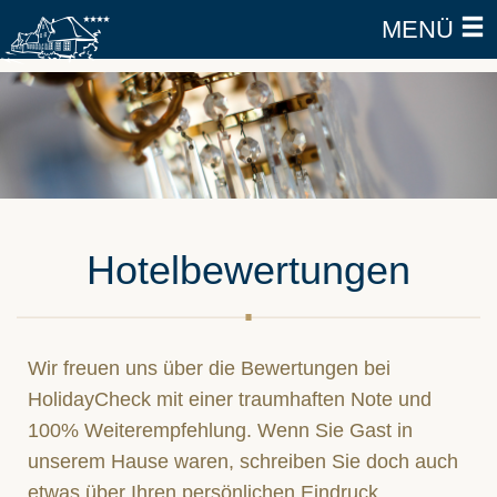
MENÜ
Hotelbewertungen
Wir freuen uns über die Bewertungen bei
HolidayCheck mit einer traumhaften Note und
100% Weiterempfehlung. Wenn Sie Gast in
unserem Hause waren, schreiben Sie doch auch
etwas über Ihren persönlichen Eindruck.